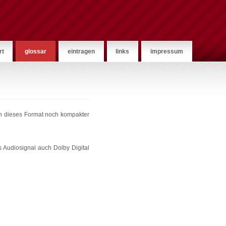
rt
glossar
eintragen
links
impressum
nn dieses Format noch kompakter
 Audiosignal auch Dolby Digital