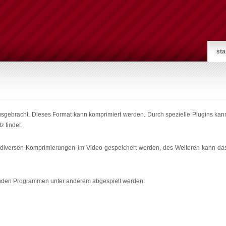
sta
rausgebracht. Dieses Format kann komprimiert werden. Durch spezielle Plugins ka
 findet.
 diversen Komprimierungen im Video gespeichert werden, des Weiteren kann das
genden Programmen unter anderem abgespielt werden: