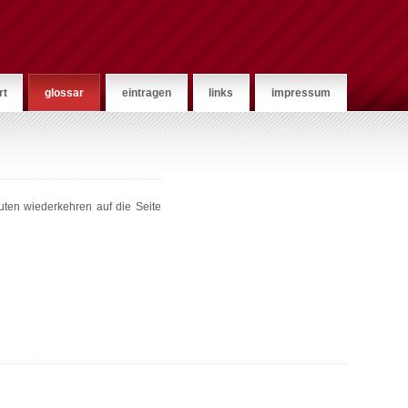
rt
glossar
eintragen
links
impressum
uten wiederkehren auf die Seite