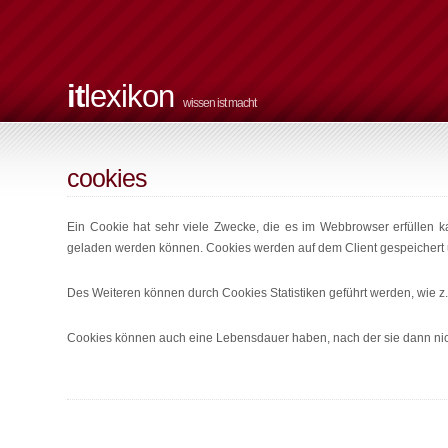
it
lexikon
wissen ist macht
cookies
Ein Cookie hat sehr viele Zwecke, die es im Webbrowser erfüllen k
geladen werden können. Cookies werden auf dem Client gespeichert un
Des Weiteren können durch Cookies Statistiken geführt werden, wie z.B.
Cookies können auch eine Lebensdauer haben, nach der sie dann nicht 