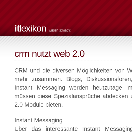
it
lexikon
wissen ist macht
crm nutzt web 2.0
CRM und die diversen Möglichkeiten von W
mehr zusammen. Blogs, Diskussionsforen
Instant Messaging werden heutzutage i
müssen diese Spezialansprüche abdecken 
2.0 Module bieten.
Instant Messaging
Über das interessante Instant Messaging