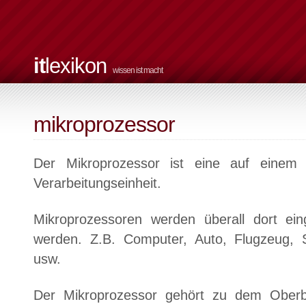
it
lexikon
wissen ist macht
mikroprozessor
Der Mikroprozessor ist eine auf einem Ch
Verarbeitungseinheit.
Mikroprozessoren werden überall dort ein
werden. Z.B. Computer, Auto, Flugzeug, S
usw.
Der Mikroprozessor gehört zu dem Oberbe