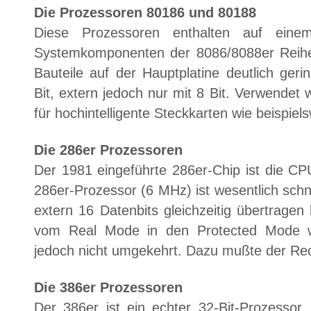
Die Prozessoren 80186 und 80188
Diese Prozessoren enthalten auf ein
Systemkomponenten der 8086/8088er Reihe.
Bauteile auf der Hauptplatine deutlich gerin
Bit, extern jedoch nur mit 8 Bit. Verwende
für hochintelligente Steckkarten wie beispie
Die 286er Prozessoren
Der 1981 eingeführte 286er-Chip ist die C
286er-Prozessor (6 MHz) ist wesentlich schne
extern 16 Datenbits gleichzeitig übertrage
vom Real Mode in den Protected Mode we
jedoch nicht umgekehrt. Dazu mußte der Rec
Die 386er Prozessoren
Der 386er ist ein echter 32-Bit-Prozessor