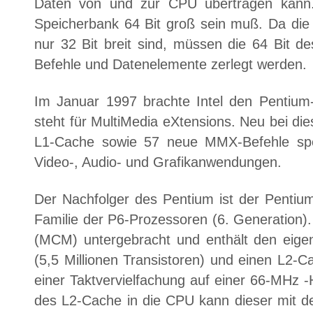
Daten von und zur CPU übertragen kann.
Speicherbank 64 Bit groß sein muß. Da die 
nur 32 Bit breit sind, müssen die 64 Bit d
Befehle und Datenelemente zerlegt werden.
Im Januar 1997 brachte Intel den Penti
steht für MultiMedia eXtensions. Neu bei die
L1-Cache sowie 57 neue MMX-Befehle spezi
Video-, Audio- und Grafikanwendungen.
Der Nachfolger des Pentium ist der Pentium
Familie der P6-Prozessoren (6. Generation). 
(MCM) untergebracht und enthält den eigen
(5,5 Millionen Transistoren) und einen L2-C
einer Taktvervielfachung auf einer 66-MHz 
des L2-Cache in die CPU kann dieser mit de