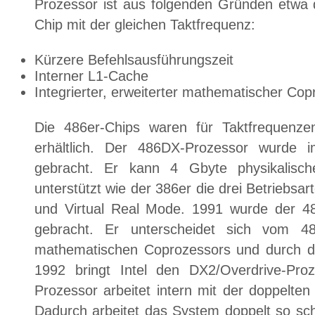
Prozessor ist aus folgenden Gründen etwa d
Chip mit der gleichen Taktfrequenz:
Kürzere Befehlsausführungszeit
Interner L1-Cache
Integrierter, erweiterter mathematischer Co
Die 486er-Chips waren für Taktfrequen
erhältlich. Der 486DX-Prozessor wurde 
gebracht. Er kann 4 Gbyte physikalisch
unterstützt wie der 386er die drei Betriebs
und Virtual Real Mode. 1991 wurde der 4
gebracht. Er unterscheidet sich vom 
mathematischen Coprozessors und durch de
1992 bringt Intel den DX2/Overdrive-Pro
Prozessor arbeitet intern mit der doppelten
Dadurch arbeitet das System doppelt so sch