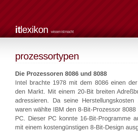
it
lexikon
wissen ist macht
prozessortypen
Die Prozessoren 8086 und 8088
Intel brachte 1978 mit dem 8086 einen der
den Markt. Mit einem 20-Bit breiten Adreß
adressieren. Da seine Herstellungskosten
waren wählte IBM den 8-Bit-Prozessor 8088 
PC. Dieser PC konnte 16-Bit-Programme au
mit einem kostengünstigen 8-Bit-Design ausg