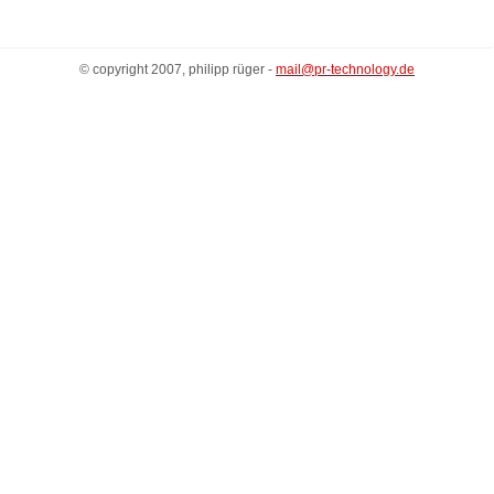
© copyright 2007, philipp rüger -
mail@pr-technology.de